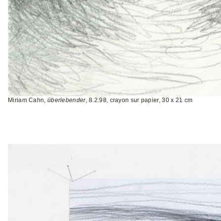
Miriam Cahn,
überlebender
, 8.2.98, crayon sur papier, 30 x 21 cm