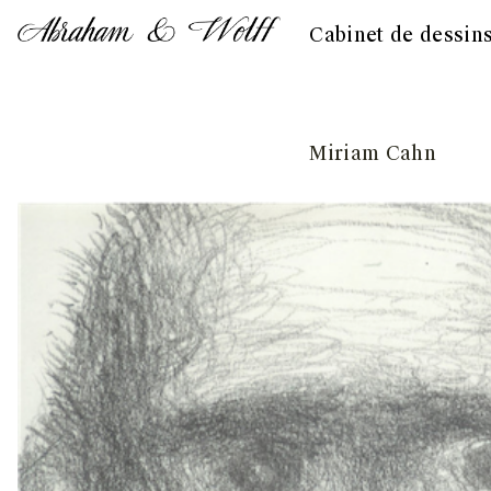
Cabinet de dessin
Skip
Miriam Cahn
to
content