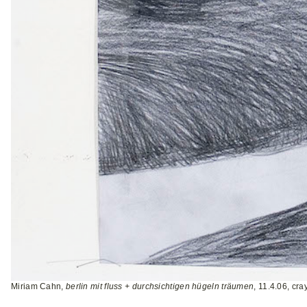
Miriam Cahn,
berlin mit fluss + durchsichtigen hügeln träumen
, 11.4.06, cr