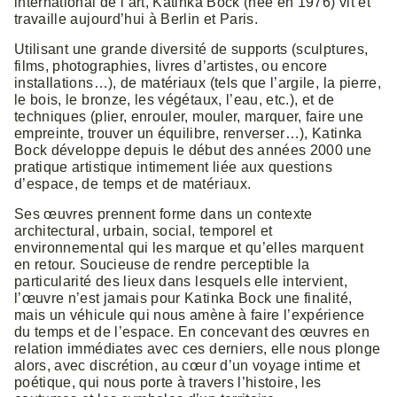
international de l’art, Katinka Bock (née en 1976) vit et
travaille aujourd’hui à Berlin et Paris.
Utilisant une grande diversité de supports (sculptures,
films, photographies, livres d’artistes, ou encore
installations…), de matériaux (tels que l’argile, la pierre,
le bois, le bronze, les végétaux, l’eau, etc.), et de
techniques (plier, enrouler, mouler, marquer, faire une
empreinte, trouver un équilibre, renverser…), Katinka
Bock développe depuis le début des années 2000 une
pratique artistique intimement liée aux questions
d’espace, de temps et de matériaux.
Ses œuvres prennent forme dans un contexte
architectural, urbain, social, temporel et
environnemental qui les marque et qu’elles marquent
en retour. Soucieuse de rendre perceptible la
particularité des lieux dans lesquels elle intervient,
l’œuvre n’est jamais pour Katinka Bock une finalité,
mais un véhicule qui nous amène à faire l’expérience
du temps et de l’espace. En concevant des œuvres en
relation immédiates avec ces derniers, elle nous plonge
alors, avec discrétion, au cœur d’un voyage intime et
poétique, qui nous porte à travers l’histoire, les