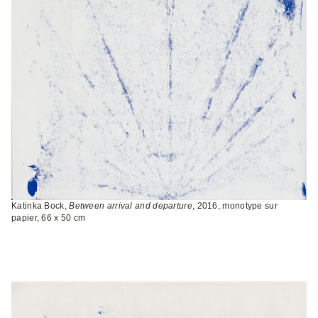
Katinka Bock,
Between arrival and departure
, 2016, monotype sur
papier, 66 x 50 cm