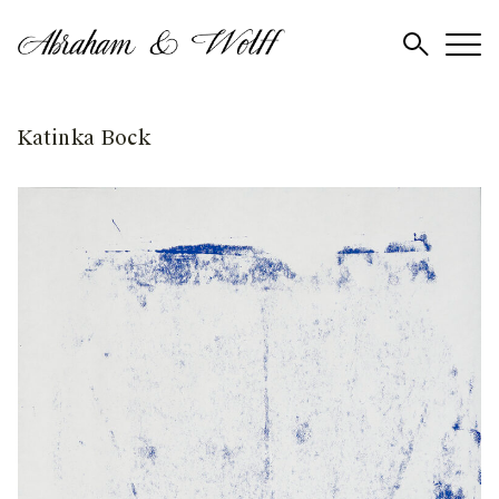
Skip
Katinka Bock
to
content