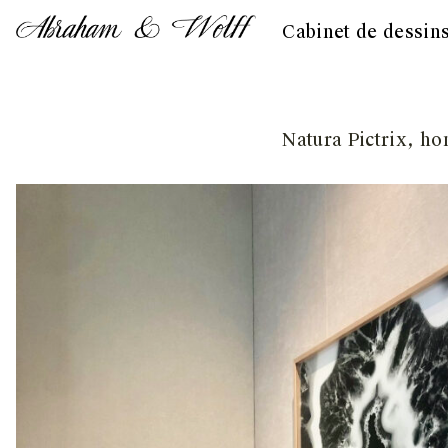
Cabinet de dessin
Skip
Natura Pictrix, h
to
content