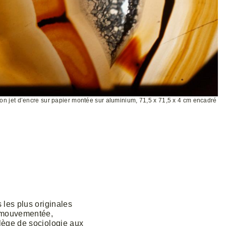
ion jet d’encre sur papier montée sur aluminium, 71,5 x 71,5 x 4 cm encadré
 les plus originales
et mouvementée,
llège de sociologie aux