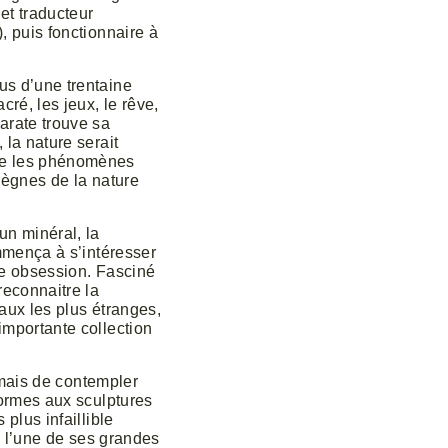
et traducteur
, puis fonctionnaire à
us d’une trentaine
ré, les jeux, le rêve,
arate trouve sa
 la nature serait
tre les phénomènes
règnes de la nature
un minéral, la
ommença à s’intéresser
ble obsession. Fasciné
reconnaitre la
raux les plus étranges,
importante collection
jamais de contempler
formes aux sculptures
plus infaillible
si l’une de ses grandes