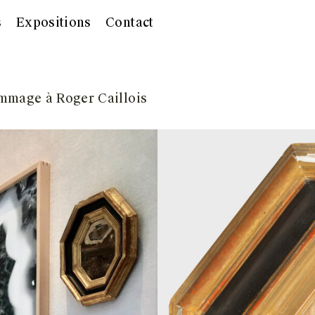
s
Expositions
Contact
ommage à Roger Caillois