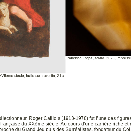
Francisco Tropa,
Agate
, 2023, impress
 XVIIème siècle, huile sur travertin, 21 x
llectionneur, Roger Caillois (1913-1978) fut l’une des figures
le française du XXème siècle. Au cours d’une carrière riche 
ur proche du Grand Jeu puis des Surréalistes, fondateur du Co