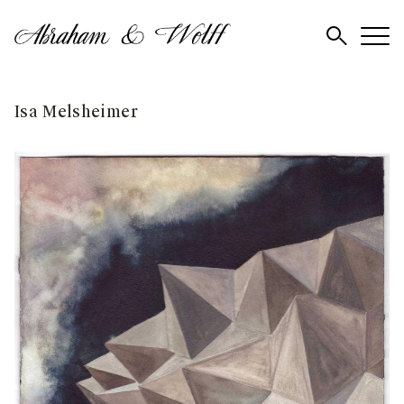
Skip
Isa Melsheimer
to
content