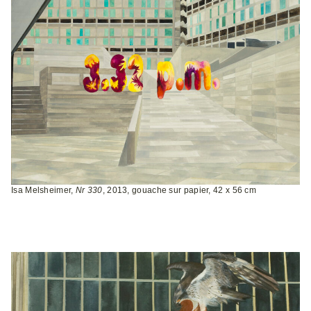
Isa Melsheimer,
Nr 330
, 2013, gouache sur papier, 42 x 56 cm