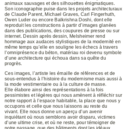
animaux sauvages et des silhouettes énigmatiques.
Son iconographie puise dans les projets architecturaux
de Claude Parent, Michael Graves, Carl Fingerhuth,
Owen Luder ou encore Balkrishna Doshi, dont elle
reproduit les constructions à partir d’images glanées
dans des publications, des coupures de presse ou sur
internet. Dessin après dessin, Melsheimer rend
hommage aux audaces stylistiques de la modernité en
même temps qu’elle en souligne les échecs à travers
l’omniprésence du béton, matériau roi devenu symbole
d’une architecture qui échoua dans sa quête du
progrès.
Ces images, l’artiste les émaille de références et de
sous-entendus à l’histoire du modernisme mais aussi à
la mode vestimentaire ou à la culture de masse.
Elle élabore ainsi des représentations à la fois
pessimistes et légères qui nous amènent à réfléchir sur
notre rapport à l’espace habitable, la place que nous y
occupons et celle que nous laissons au reste du
vivant. Elle nous donne un aperçu d’un avenir
inquiétant où nous semblons avoir disparu, victimes
d’une ultime crise, et où ne reste, pour témoigner de
notre passage, que des bâtiments dont les idéaux